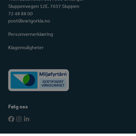
Sluppenvegen 12E. 7037 Sluppen
72 48 88 00
post@varigorkla.no
Personvernerklæring
Klagemuligheter
Følg oss
Facebook
Instagram
LinkedIn