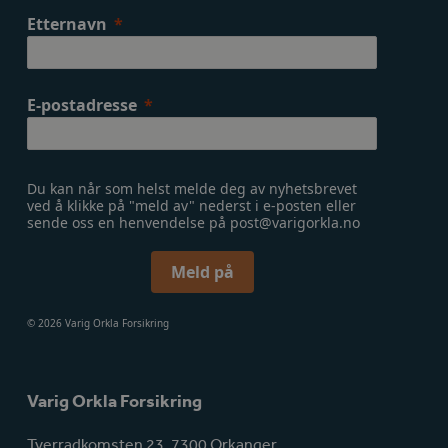
Etternavn
E-postadresse
Du kan når som helst melde deg av nyhetsbrevet
ved å klikke på "meld av" nederst i e-posten eller
sende oss en henvendelse på post@varigorkla.no
Meld på
© 2026 Varig Orkla Forsikring
Varig Orkla Forsikring
Tverradkomsten 23, 7300 Orkanger