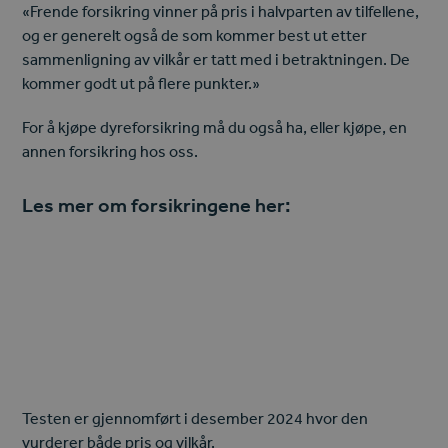
«Frende forsikring vinner på pris i halvparten av tilfellene,
og er generelt også de som kommer best ut etter
sammenligning av vilkår er tatt med i betraktningen. De
kommer godt ut på flere punkter.»
For å kjøpe dyreforsikring må du også ha, eller kjøpe, en
annen forsikring hos oss.
Les mer om forsikringene her:
Hundeforsikring
Katteforsikring
Testen er gjennomført i desember 2024 hvor den
vurderer både pris og vilkår.