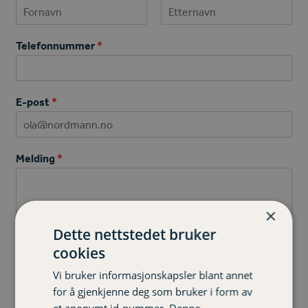
First
Last
Telefonnummer
*
E-post
*
Melding
*
×
Dette nettstedet bruker
cookies
Vi bruker informasjonskapsler blant annet
Send
for å gjenkjenne deg som bruker i form av