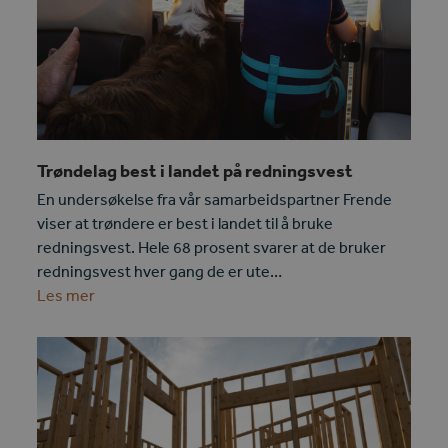
Trøndelag best i landet på redningsvest
En undersøkelse fra vår samarbeidspartner Frende
viser at trøndere er best i landet til å bruke
redningsvest. Hele 68 prosent svarer at de bruker
redningsvest hver gang de er ute…
Les mer