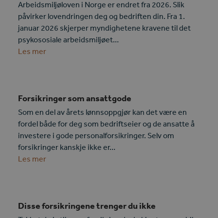
Arbeidsmiljøloven i Norge er endret fra 2026. Slik
påvirker lovendringen deg og bedriften din. Fra 1.
januar 2026 skjerper myndighetene kravene til det
psykososiale arbeidsmiljøet…
Les mer
Forsikringer som ansattgode
Som en del av årets lønnsoppgjør kan det være en
fordel både for deg som bedriftseier og de ansatte å
investere i gode personalforsikringer. Selv om
forsikringer kanskje ikke er…
Les mer
Disse forsikringene trenger du ikke