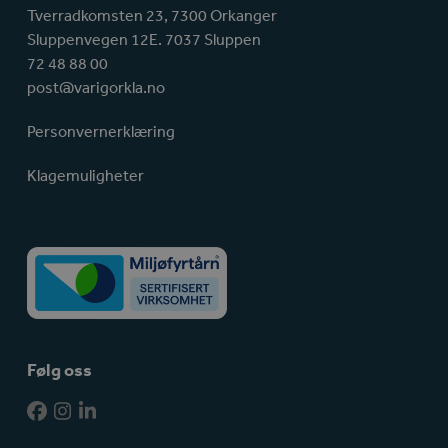
Tverradkomsten 23, 7300 Orkanger
Sluppenvegen 12E. 7037 Sluppen
72 48 88 00
post@varigorkla.no
Personvernerklæring
Klagemuligheter
Følg oss
Facebook
Instagram
LinkedIn