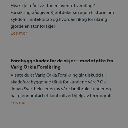
Hva skjer når livet tar en uventet vending?
Forsikringsrådgiver Kjetil deler sin egen historie om
sykdom, inntektstap og hvordan riktig forsikring
gjorde en stor forskjell.
Les mer
Forebygg skader før de skjer – med støtte fra
Varig Orkla Forsikring
Visste du at Varig Orkla Forsikring gir tilskudd til
skadeforebyggende tiltak for kundene våre? Ole
Johan Svartbekk er en av våre landbrukskunder og
har gjennomført el-kontroll ved hjelp av termografi.
Les mer