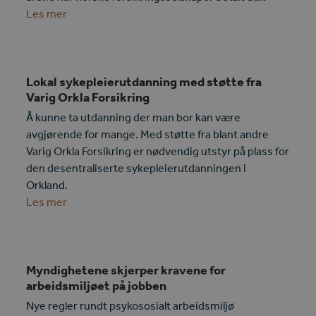
Les mer
Lokal sykepleierutdanning med støtte fra
Varig Orkla Forsikring
Å kunne ta utdanning der man bor kan være
avgjørende for mange. Med støtte fra blant andre
Varig Orkla Forsikring er nødvendig utstyr på plass for
den desentraliserte sykepleierutdanningen i
Orkland.
Les mer
Myndighetene skjerper kravene for
arbeidsmiljøet på jobben
Nye regler rundt psykososialt arbeidsmiljø