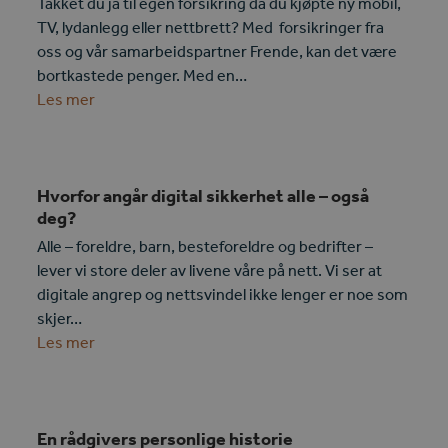
Takket du ja til egen forsikring da du kjøpte ny mobil,
TV, lydanlegg eller nettbrett? Med forsikringer fra
oss og vår samarbeidspartner Frende, kan det være
bortkastede penger. Med en…
Les mer
Hvorfor angår digital sikkerhet alle – også
deg?
Alle – foreldre, barn, besteforeldre og bedrifter –
lever vi store deler av livene våre på nett. Vi ser at
digitale angrep og nettsvindel ikke lenger er noe som
skjer…
Les mer
En rådgivers personlige historie