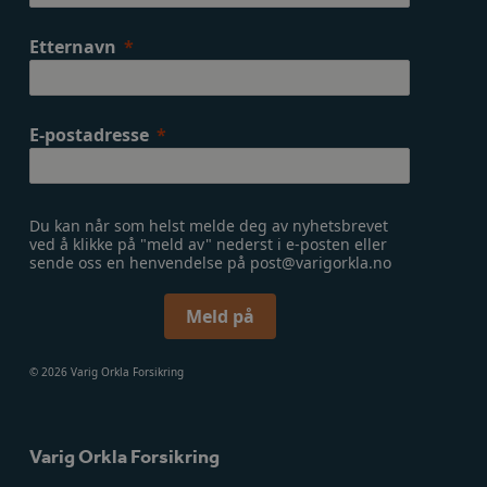
Etternavn
E-postadresse
Du kan når som helst melde deg av nyhetsbrevet
ved å klikke på "meld av" nederst i e-posten eller
sende oss en henvendelse på post@varigorkla.no
Meld på
© 2026 Varig Orkla Forsikring
Varig Orkla Forsikring