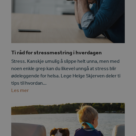
Ti råd for stressmestring i hverdagen
Stress. Kanskje umulig å slippe helt unna, men med
noen enkle grep kan du likevel unngå at stress blir
ødeleggende for helsa. Lege Helge Skjerven deler ti
tips til hvordan…
Les mer