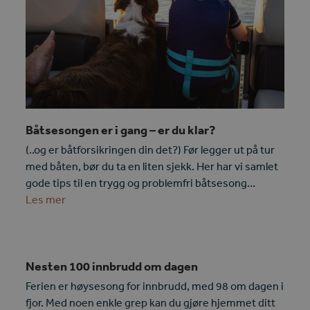
Båtsesongen er i gang – er du klar?
(..og er båtforsikringen din det?) Før legger ut på tur
med båten, bør du ta en liten sjekk. Her har vi samlet
gode tips til en trygg og problemfri båtsesong…
Les mer
Nesten 100 innbrudd om dagen
Ferien er høysesong for innbrudd, med 98 om dagen i
fjor. Med noen enkle grep kan du gjøre hjemmet ditt