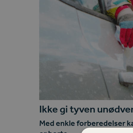
Ikke gi tyven unødve
Med enkle forberedelser k