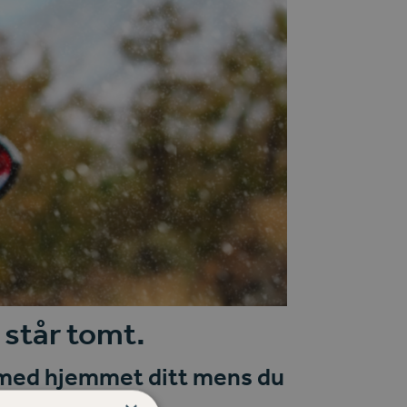
 står tomt.
r med hjemmet ditt mens du