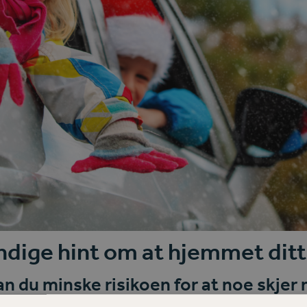
ndige hint om at hjemmet ditt
an du minske risikoen for at noe skje