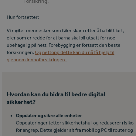
Forsikring.
Hun fortsetter:
Vi møter mennesker som føler skam etter å ha blitt lurt,
eller som er redde for at barna skal bli utsatt for noe
ubehagelig på nett. Forebygging er fortsatt den beste
forsikringen.
Og nettopp dette kan du nå få hjelp til
gjennom innboforsikringen.
Hvordan kan du bidra til bedre digital
sikkerhet?
Oppdater og sikre alle enheter
Oppdateringer tetter sikkerhetshull og reduserer risiko
for angrep. Dette gjelder alt fra mobil og PC til router og