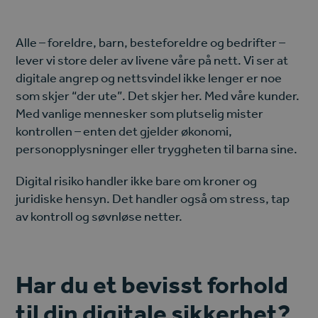
Alle – foreldre, barn, besteforeldre og bedrifter –
lever vi store deler av livene våre på nett. Vi ser at
digitale angrep og nettsvindel ikke lenger er noe
som skjer “der ute”. Det skjer her. Med våre kunder.
Med vanlige mennesker som plutselig mister
kontrollen – enten det gjelder økonomi,
personopplysninger eller tryggheten til barna sine.
Digital risiko handler ikke bare om kroner og
juridiske hensyn. Det handler også om stress, tap
av kontroll og søvnløse netter.
Har du et bevisst forhold
til din digitale sikkerhet?