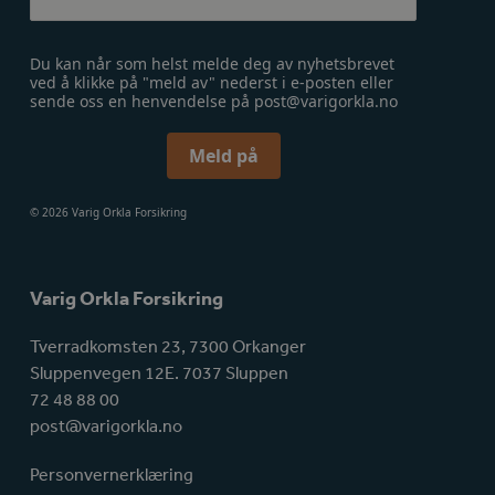
Du kan når som helst melde deg av nyhetsbrevet
ved å klikke på "meld av" nederst i e-posten eller
sende oss en henvendelse på post@varigorkla.no
Meld på
© 2026 Varig Orkla Forsikring
Varig Orkla Forsikring
Tverradkomsten 23, 7300 Orkanger
Sluppenvegen 12E. 7037 Sluppen
72 48 88 00
post@varigorkla.no
Personvernerklæring