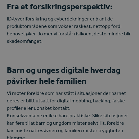
Fra et forsikringsperspektiv:
ID‑tyveriforsikring og cyberdekninger er blant de
produktområdene som vokser raskest, nettopp fordi
behovet øker. Jo mer vi forstår risikoen, desto mindre blir
skadeomfanget.
Barn og unges digitale hverdag
påvirker hele familien
Vi møter foreldre som har stått i situasjoner der barnet
deres er blitt utsatt for digital mobbing, hacking, falske
profiler eller uønsket kontakt.
Konsekvensene er ikke bare praktiske. Slike situasjoner
kan føre til at barn og ungdom mister selvtillit, foreldre
kan miste nattesøvnen og familien mister tryggheten
hjemme.