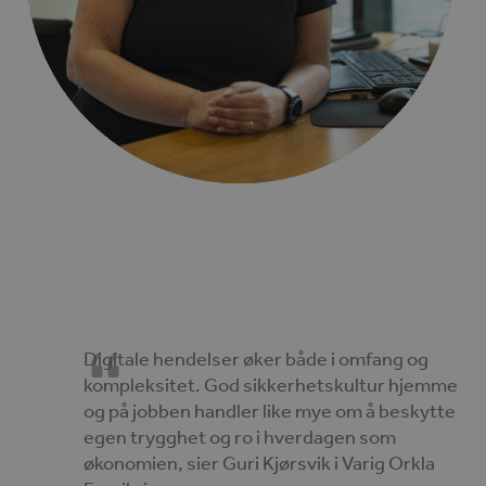
Digitale hendelser øker både i omfang og
kompleksitet. God sikkerhetskultur hjemme
og på jobben handler like mye om å beskytte
egen trygghet og ro i hverdagen som
økonomien, sier Guri Kjørsvik i Varig Orkla