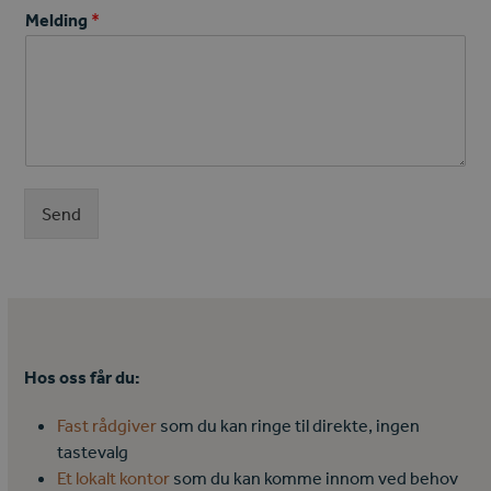
Melding
*
Send
Hos oss får du:
Fast rådgiver
som du kan ringe til direkte, ingen
tastevalg
Et lokalt kontor
som du kan komme innom ved behov