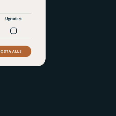
Ugradert
GODTA ALLE