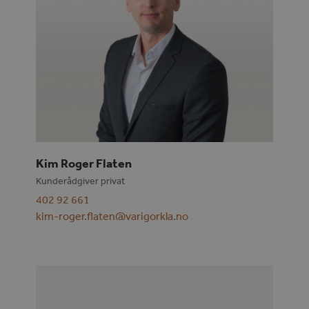
Kim Roger Flaten
Kunderådgiver privat
402 92 661
kim-roger.flaten@varigorkla.no