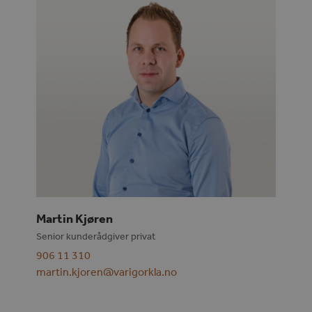
Martin Kjøren
Senior kunderådgiver privat
906 11 310
martin.kjoren@varigorkla.no