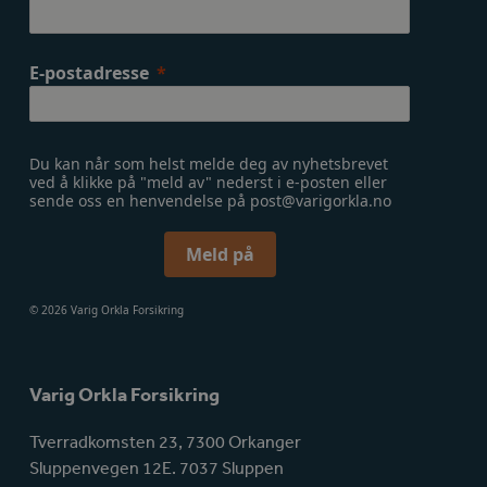
E-postadresse
Du kan når som helst melde deg av nyhetsbrevet
ved å klikke på "meld av" nederst i e-posten eller
sende oss en henvendelse på post@varigorkla.no
Meld på
© 2026 Varig Orkla Forsikring
Varig Orkla Forsikring
Tverradkomsten 23, 7300 Orkanger
Sluppenvegen 12E. 7037 Sluppen