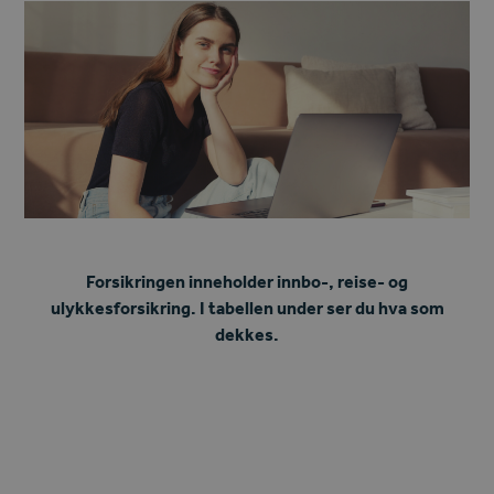
Forsikringen inneholder innbo-, reise- og
ulykkesforsikring. I tabellen under ser du hva som
dekkes.