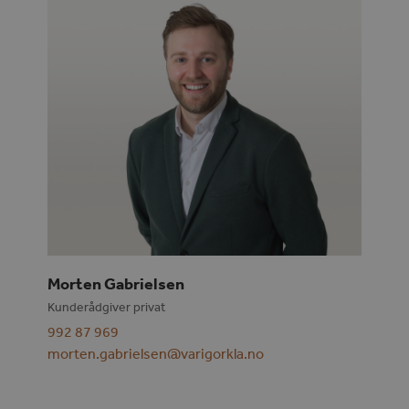
Morten Gabrielsen
Kunderådgiver privat
992 87 969
morten.gabrielsen@varigorkla.no