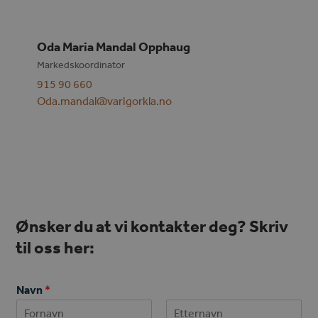
Oda Maria Mandal Opphaug
Markedskoordinator
915 90 660
Oda.mandal@varigorkla.no
Ønsker du at vi kontakter deg? Skriv
til oss her:
Navn
*