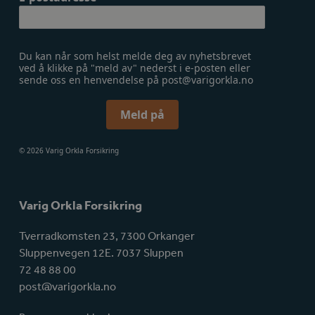
Du kan når som helst melde deg av nyhetsbrevet
ved å klikke på "meld av" nederst i e-posten eller
sende oss en henvendelse på post@varigorkla.no
Meld på
© 2026 Varig Orkla Forsikring
Varig Orkla Forsikring
Tverradkomsten 23, 7300 Orkanger
Sluppenvegen 12E. 7037 Sluppen
72 48 88 00
post@varigorkla.no