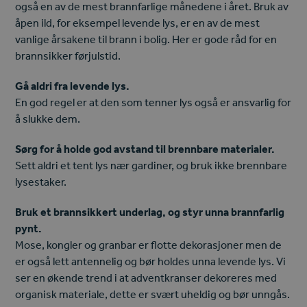
også en av de mest brannfarlige månedene i året. Bruk av
åpen ild, for eksempel levende lys, er en av de mest
vanlige årsakene til brann i bolig. Her er gode råd for en
brannsikker førjulstid.
Gå aldri fra levende lys.
En god regel er at den som tenner lys også er ansvarlig for
å slukke dem.
Sørg for å holde god avstand til brennbare materialer.
Sett aldri et tent lys nær gardiner, og bruk ikke brennbare
lysestaker.
Bruk et brannsikkert underlag, og styr unna brannfarlig
pynt.
Mose, kongler og granbar er flotte dekorasjoner men de
er også lett antennelig og bør holdes unna levende lys. Vi
ser en økende trend i at adventkranser dekoreres med
organisk materiale, dette er svært uheldig og bør unngås.