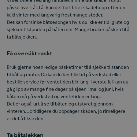
Vi ser ofte en økning i antallet innmeldte skader rundt
påske hvert år. I år kan det fort bli et skadehopp etter en
kald vinter med langvarig frost mange steder.
Det kan forsinke båtsesongen hvis du ikke er tidlig ute og
sjekker tilstanden på båten din. Mange bruker påsken til å
ta båtsjekken.
Få oversikt raskt
Bruk gjerne noen ledige påsketimer til å sjekke tilstanden
til båt og motor. Da kan du bestille tid på verksted eller
bestille service før ventetiden blir lang. I verste fall kan du
gå glipp av mange fine dager på sjøen i mai og juni, hvis
båten må på verksted og ventetiden er lang.
Det er også lurt å se til båten og utstyret gjennom
vinteren. Jo tidligere du oppdager skaden, jo rimeligere
er det å fikse den.
Ta båtsjekken