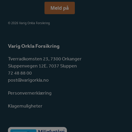
Meld på
© 2026 Varig Orkla Forsikring
Varig Orkla Forsikring
Tverradkomsten 23, 7300 Orkanger
Sluppenvegen 12E. 7037 Sluppen
72 48 88 00
post@varigorkla.no
Personvernerklæring
Klagemuligheter