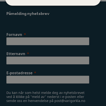
post:
post:
Påmelding nyhetsbrev
Fornavn
Etternavn
E-postadresse
Du kan når som helst melde deg av nyhetsbrevet
ved å klikke på "meld av" nederst i e-posten eller
sende oss en henvendelse på post@varigorkla.no