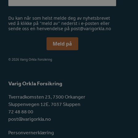
Du kan når som helst melde deg av nyhetsbrevet
ved å klikke på "meld av" nederst i e-posten eller
sende oss en henvendelse på post@varigorkla.no
Meld på
© 2026 Varig Orkla Forsikring
Varig Orkla Forsikring
Tverradkomsten 23, 7300 Orkanger
Sluppenvegen 12E. 7037 Sluppen
72 48 88 00
post@varigorkla.no
Personvernerklæring