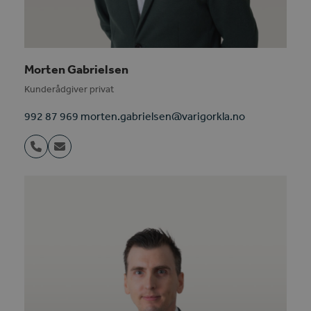
Morten Gabrielsen
Kunderådgiver privat
992 87 969 morten.gabrielsen@varigorkla.no
Phone
Email
Number