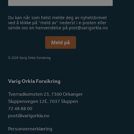
Du kan når som helst melde deg av nyhetsbrevet
ved å klikke på "meld av" nederst i e-posten eller
sende oss en henvendelse på post@varigorkla.no
Meld på
© 2026 Varig Orkla Forsikring
Varig Orkla Forsikring
Tverradkomsten 23, 7300 Orkanger
Sluppenvegen 12E. 7037 Sluppen
72 48 88 00
post@varigorkla.no
Personvernerklæring