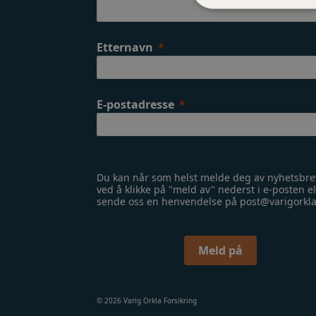
Etternavn
E-postadresse
Du kan når som helst melde deg av nyhetsbre
ved å klikke på "meld av" nederst i e-posten el
sende oss en henvendelse på post@varigorkl
Meld på
© 2026 Varig Orkla Forsikring