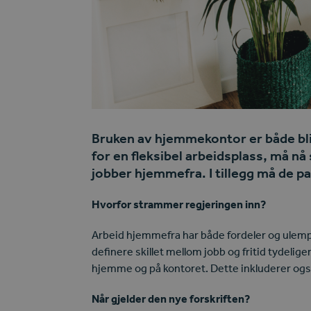
Bruken av hjemmekontor er både blit
for en fleksibel arbeidsplass, må n
jobber hjemmefra. I tillegg må de p
Hvorfor strammer regjeringen inn?
Arbeid hjemmefra har både fordeler og ulemper.
definere skillet mellom jobb og fritid tydelig
hjemme og på kontoret. Dette inkluderer også 
Når gjelder den nye forskriften?