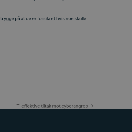
e trygge på at de er forsikret hvis noe skulle
Ti effektive tiltak mot cyberangrep
next
post: