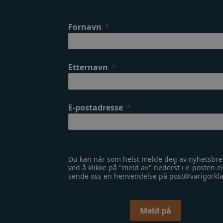
Fornavn
Etternavn
E-postadresse
Du kan når som helst melde deg av nyhetsbre
ved å klikke på "meld av" nederst i e-posten el
sende oss en henvendelse på post@varigorkl
Meld på