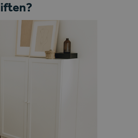
iften?