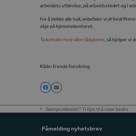
arbeidets utførelse, på arbeidsstedet og i ar
For å dekke alle hull, anbefaler vi at bedriften
skje på hjemmekontoret.
Ta kontakt med våre rådgivere
, så hjelper vi 
Kilde: Frende Forsikring
Søvnproblemer? Ti tips til å sove bedre
previous
post:
Påmelding nyhetsbrev