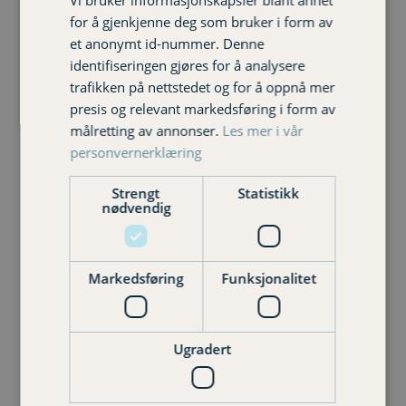
Vi bruker informasjonskapsler blant annet
for å gjenkjenne deg som bruker i form av
et anonymt id-nummer. Denne
identifiseringen gjøres for å analysere
Gruppelivsforsikring
trafikken på nettstedet og for å oppnå mer
presis og relevant markedsføring i form av
målretting av annonser.
Les mer i vår
personvernerklæring
Strengt
Statistikk
Kontakt oss
nødvendig
Markedsføring
Funksjonalitet
Ugradert