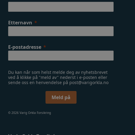
Etternavn
E-postadresse
Du kan når som helst melde deg av nyhetsbrevet
ved å klikke på "meld av" nederst i e-posten eller
sende oss en henvendelse på post@varigorkla.no
Meld på
© 2026 Varig Orkla Forsikring