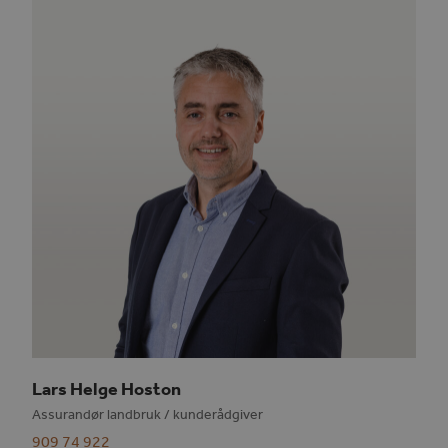
Lars Helge Hoston
Assurandør landbruk / kunderådgiver
909 74 922