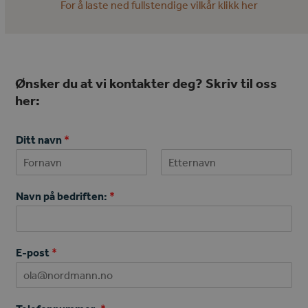
For å laste ned fullstendige vilkår klikk her
Ønsker du at vi kontakter deg? Skriv til oss
her:
Ditt navn
*
First
Last
Navn på bedriften:
*
E-post
*