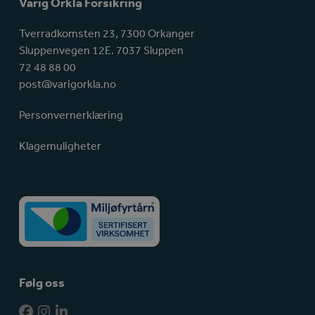
Varig Orkla Forsikring
Tverradkomsten 23, 7300 Orkanger
Sluppenvegen 12E. 7037 Sluppen
72 48 88 00
post@varigorkla.no
Personvernerklæring
Klagemuligheter
Følg oss