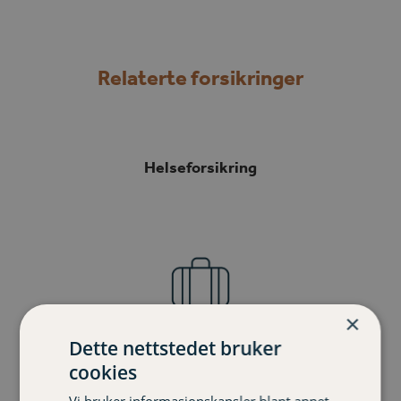
Relaterte forsikringer
Helseforsikring
×
Dette nettstedet bruker
Reiseforsikring
cookies