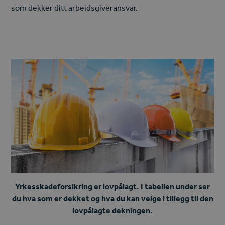
som dekker ditt arbeidsgiveransvar
.
Yrkesskadeforsikring er lovpålagt. I tabellen under ser
du hva som er dekket og hva du kan velge i tillegg til den
lovpålagte dekningen.