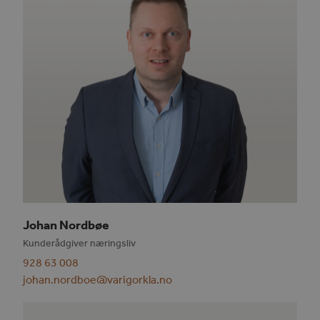
Johan Nordbøe
Kunderådgiver næringsliv
928 63 008
johan.nordboe@varigorkla.no