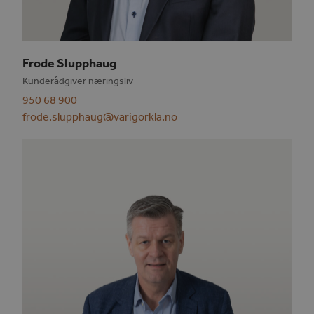
Frode Slupphaug
Kunderådgiver næringsliv
950 68 900
frode.slupphaug@varigorkla.no