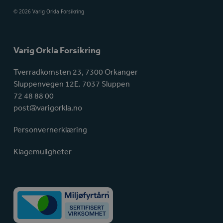
© 2026 Varig Orkla Forsikring
Varig Orkla Forsikring
Tverradkomsten 23, 7300 Orkanger
Sluppenvegen 12E. 7037 Sluppen
72 48 88 00
post@varigorkla.no
Personvernerklæring
Klagemuligheter