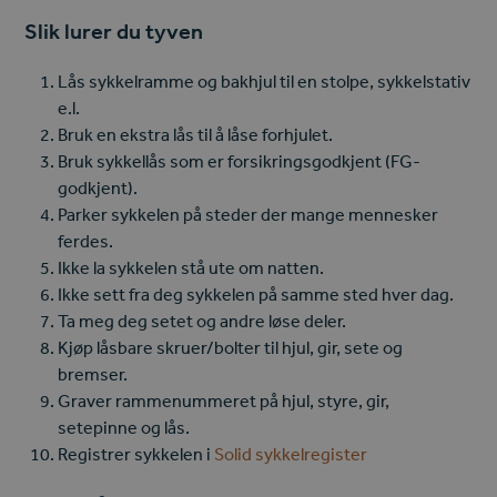
Slik lurer du tyven
Lås sykkelramme og bakhjul til en stolpe, sykkelstativ
e.l.
Bruk en ekstra lås til å låse forhjulet.
Bruk sykkellås som er forsikringsgodkjent (FG-
godkjent).
Parker sykkelen på steder der mange mennesker
ferdes.
Ikke la sykkelen stå ute om natten.
Ikke sett fra deg sykkelen på samme sted hver dag.
Ta meg deg setet og andre løse deler.
Kjøp låsbare skruer/bolter til hjul, gir, sete og
bremser.
Graver rammenummeret på hjul, styre, gir,
setepinne og lås.
Registrer sykkelen i
Solid sykkelregister