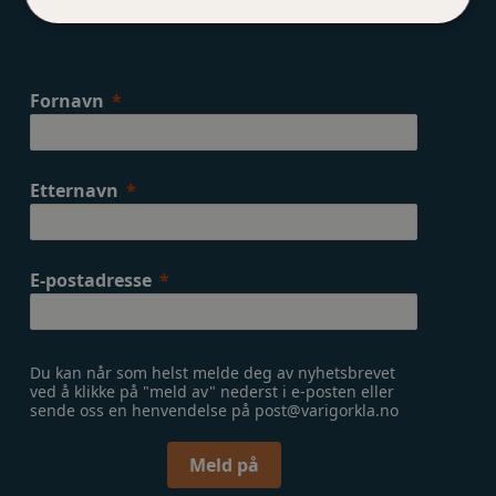
Påmelding nyhetsbrev
Fornavn
Etternavn
E-postadresse
Du kan når som helst melde deg av nyhetsbrevet
ved å klikke på "meld av" nederst i e-posten eller
sende oss en henvendelse på post@varigorkla.no
Meld på