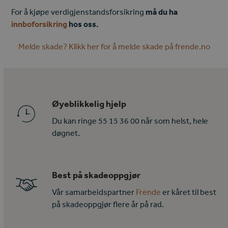
For å kjøpe verdigjenstandsforsikring
må du ha
innboforsikring
hos oss.
Melde skade? Klikk her for å melde skade på frende.no
Øyeblikkelig hjelp
Du kan ringe 55 15 36 00 når som helst, hele
døgnet.
Best på skadeoppgjør
Vår samarbeidspartner
Frende
er kåret til best
på skadeoppgjør flere år på rad.