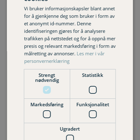
Vi bruker informasjonskapsler blant annet
for å gjenkjenne deg som bruker i form av
et anonymt id-nummer. Denne
identifiseringen gjøres for å analysere
trafikken på nettstedet og for å oppnå mer
presis og relevant markedsføring i form av
målretting av annonser.
Les mer i vår
personvernerklæring
Strengt
Statistikk
nødvendig
Markedsføring
Funksjonalitet
Martin Kjøren
Senior kunderådgiver privat
906 11 310
Ugradert
martin.kjoren@varigorkla.no