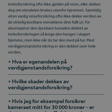
innboforsikring ofte ikke gjelder på reise, eller dekker
deg om eiendelen brukes utenfor hjemmet. Samtidig
vil en vanlig reiseforsikring ofte ikke dekke verdien av
de virkelig kostbare eiendelene dine fullt ut. For
eksempel er den dyrebare bunaden dekket av
innboforsikringen så lenge den henger i skapet
hjemme, men ikke når du tar den med på tur. Med
verdigjenstandsforsikring er den dekket over hele
verden.
Hva er egenandelen på
verdigjenstandsforsikring?
Hvilke skader dekkes av
verdigjenstandsforsikring?
Hvis jeg for eksempel forsikrer
kameraet mitt for 30 000 kroner - er