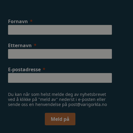
Fornavn
Etternavn
E-postadresse
Du kan når som helst melde deg av nyhetsbrevet
ved å klikke på "meld av" nederst i e-posten eller
sende oss en henvendelse på post@varigorkla.no
Meld på