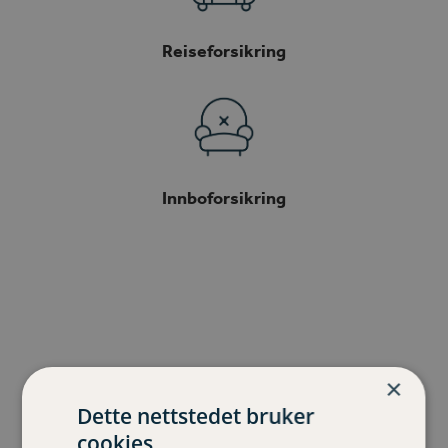
Reiseforsikring
Innboforsikring
×
Kontakt oss
Dette nettstedet bruker
cookies