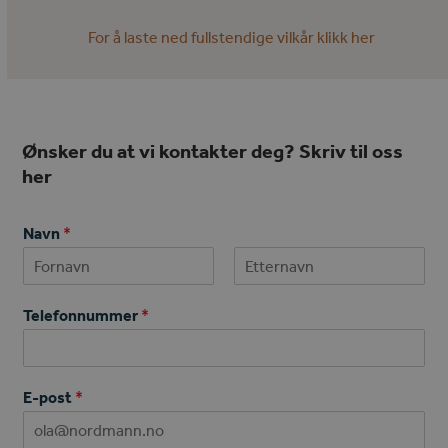
For å laste ned fullstendige vilkår klikk her
Ønsker du at vi kontakter deg? Skriv til oss
her
Navn
*
First
Last
Telefonnummer
*
E-post
*