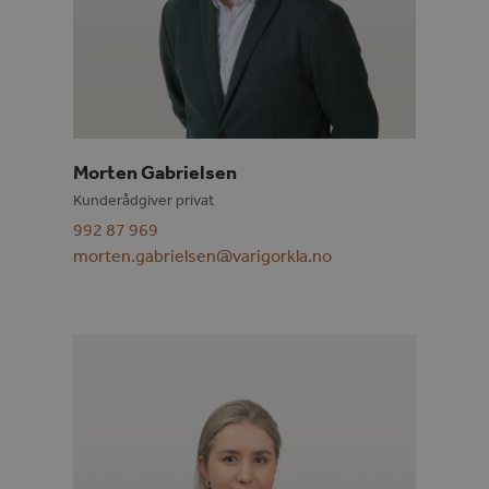
Morten Gabrielsen
Kunderådgiver privat
992 87 969
morten.gabrielsen@varigorkla.no