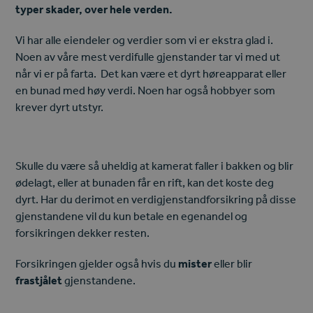
typer skader, over hele verden.
Vi har alle eiendeler og verdier som vi er ekstra glad i.
Noen av våre mest verdifulle gjenstander tar vi med ut
når vi er på farta.
Det kan være et dyrt høreapparat eller
en bunad med
høy verdi.
Noen har også hobbyer som
krever dyrt utstyr.
Skulle du være så uheldig at kamerat faller i bakken og blir
ødelagt, eller
at
bunaden får en rift, kan det koste deg
dyrt. Har du derimot en verdigjenstandforsikring på disse
gjenstandene
vil du kun
betale en egenandel og
forsikringen dekker resten.
Forsikringen gjelder også hvis du
mister
eller blir
frastjålet
gjenstandene.