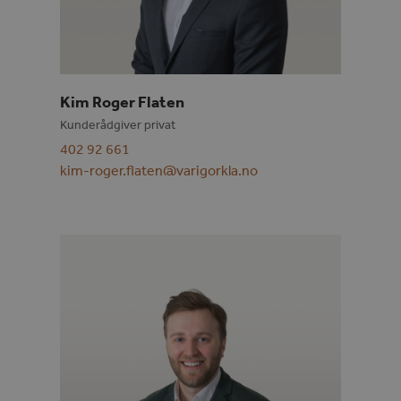
Kim Roger Flaten
Kunderådgiver privat
402 92 661
kim-roger.flaten@varigorkla.no