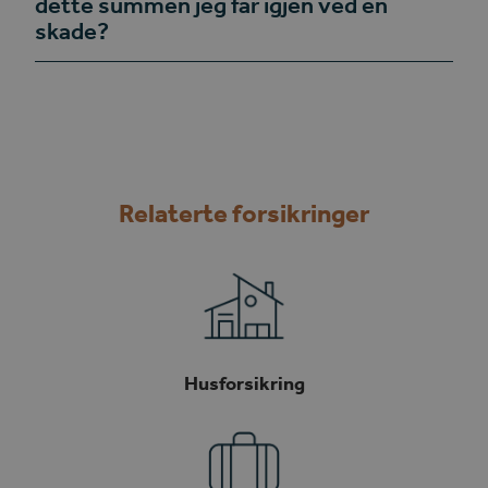
dette summen jeg får igjen ved en
skade?
Relaterte forsikringer
Husforsikring