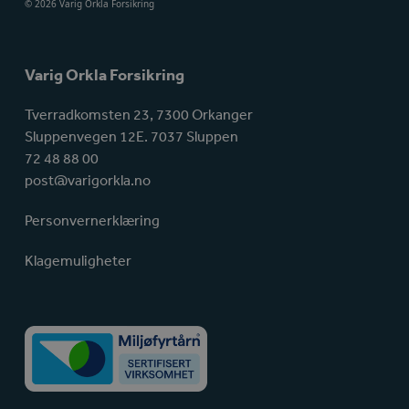
© 2026 Varig Orkla Forsikring
Varig Orkla Forsikring
Tverradkomsten 23, 7300 Orkanger
Sluppenvegen 12E. 7037 Sluppen
72 48 88 00
post@varigorkla.no
Personvernerklæring
Klagemuligheter