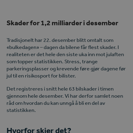
Skader for 1,2 milliarder i desember
Tradisjonelt har 22. desember blitt omtalt som
«bulkedagen» – dagen da bilene får flest skader. I
realiteten er det hele den siste uka inn mot julaften
som topper statistikken. Stress, trange
parkeringsplasser og krevende føre gjør dagene før
jul til en risikosport for bilister.
Det registreres i snitt hele 63 bilskader i timen
gjennom hele desember. Vi har derfor samlet noen
råd om hvordan du kan unngå å bli en del av
statistikken.
Hvorfor skjer det?