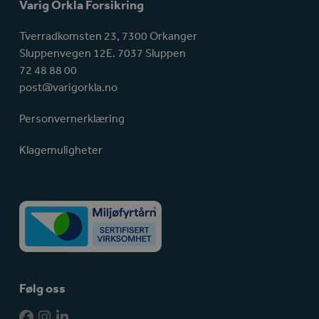
Varig Orkla Forsikring
Tverradkomsten 23, 7300 Orkanger
Sluppenvegen 12E. 7037 Sluppen
72 48 88 00
post@varigorkla.no
Personvernerklæring
Klagemuligheter
Følg oss