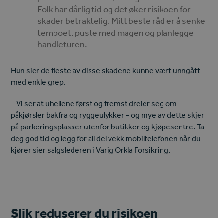
Folk har dårlig tid og det øker risikoen for
skader betraktelig. Mitt beste råd er å senke
tempoet, puste med magen og planlegge
handleturen.
Hun sier de fleste av disse skadene kunne vært unngått
med enkle grep.
– Vi ser at uhellene først og fremst dreier seg om
påkjørsler bakfra og ryggeulykker – og mye av dette skjer
på parkeringsplasser utenfor butikker og kjøpesentre. Ta
deg god tid og legg for all del vekk mobiltelefonen når du
kjører sier salgslederen i Varig Orkla Forsikring.
Slik reduserer du risikoen