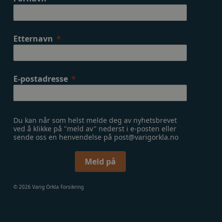
Etternavn
E-postadresse
Du kan når som helst melde deg av nyhetsbrevet
ved å klikke på "meld av" nederst i e-posten eller
sende oss en henvendelse på post@varigorkla.no
Meld på
© 2026 Varig Orkla Forsikring