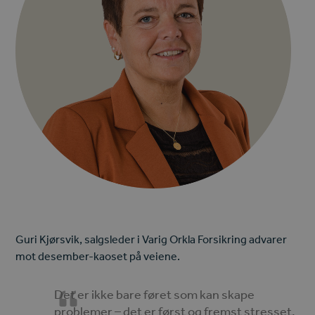
Guri Kjørsvik, salgsleder i Varig Orkla Forsikring advarer
mot desember-kaoset på veiene.
Det er ikke bare føret som kan skape
problemer – det er først og fremst stresset.