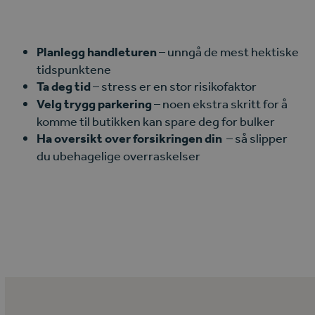
Planlegg handleturen
– unngå de mest hektiske
tidspunktene
Ta deg tid
– stress er en stor risikofaktor
Velg trygg parkering
– noen ekstra skritt for å
komme til butikken kan spare deg for bulker
Ha oversikt over forsikringen din
– så slipper
du ubehagelige overraskelser