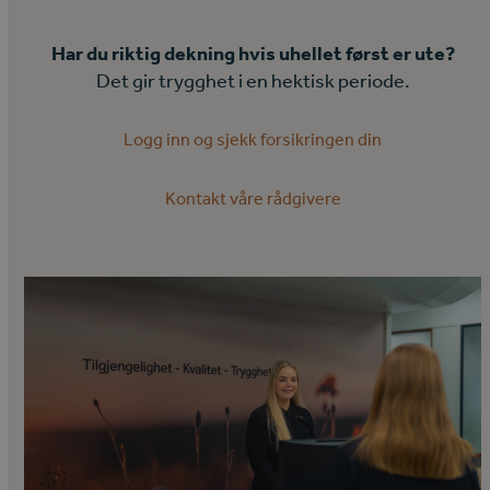
Har du riktig dekning hvis uhellet først er ute?
Det gir trygghet i en hektisk periode.
Logg inn og sjekk forsikringen din
Kontakt våre rådgivere