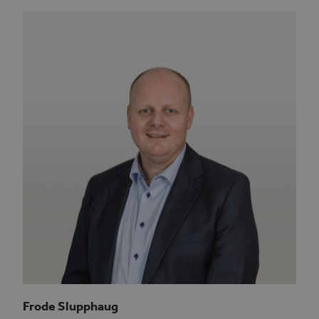
Frode Slupphaug