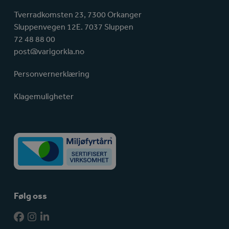
Tverradkomsten 23, 7300 Orkanger
Sluppenvegen 12E. 7037 Sluppen
72 48 88 00
post@varigorkla.no
Personvernerklæring
Klagemuligheter
Følg oss
Facebook
Instagram
LinkedIn