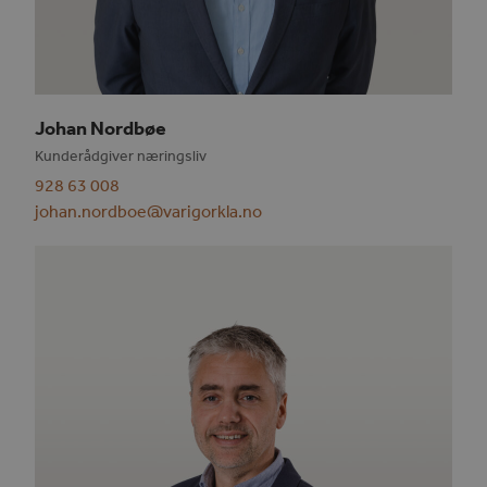
Johan Nordbøe
Kunderådgiver næringsliv
928 63 008
johan.nordboe@varigorkla.no