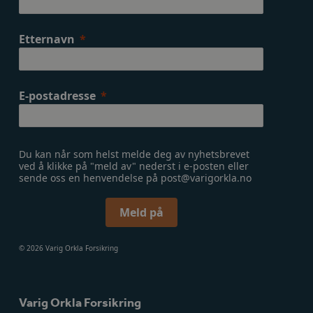
Etternavn
E-postadresse
Du kan når som helst melde deg av nyhetsbrevet
ved å klikke på "meld av" nederst i e-posten eller
sende oss en henvendelse på post@varigorkla.no
Meld på
© 2026 Varig Orkla Forsikring
Varig Orkla Forsikring