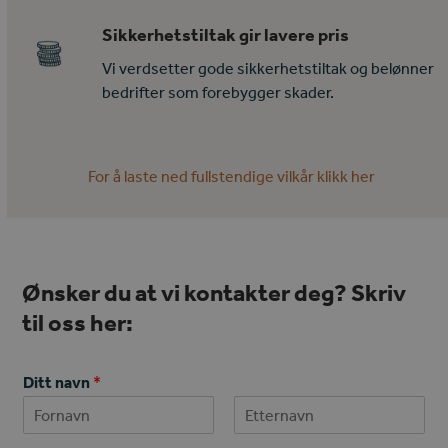
Sikkerhetstiltak gir lavere pris
Vi verdsetter gode sikkerhetstiltak og belønner
bedrifter som forebygger skader.
For å laste ned fullstendige vilkår klikk her
Ønsker du at vi kontakter deg? Skriv
til oss her:
Ditt navn
*
First
Last