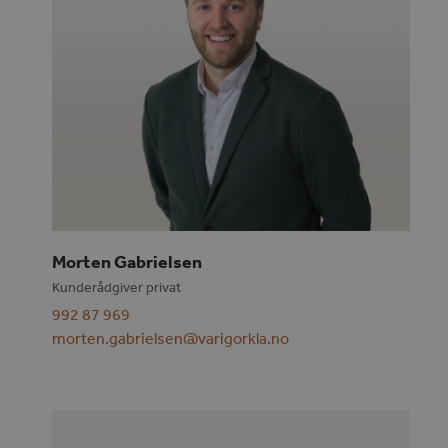
Morten Gabrielsen
Kunderådgiver privat
992 87 969
morten.gabrielsen@varigorkla.no