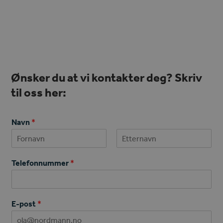
Ønsker du at vi kontakter deg? Skriv
til oss her:
Navn
*
First
Last
Telefonnummer
*
E-post
*