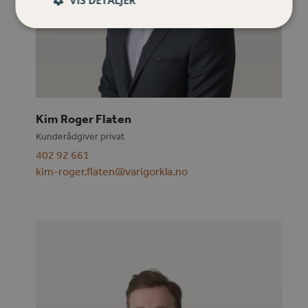
VIS DETALJER
Kim Roger Flaten
Kunderådgiver privat
402 92 661
kim-roger.flaten@varigorkla.no