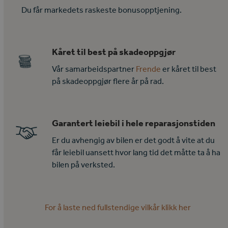
Du får markedets raskeste bonusopptjening.
Kåret til best på skadeoppgjør
Vår samarbeidspartner
Frende
er kåret til best
på skadeoppgjør flere år på rad.
Garantert leiebil i hele reparasjonstiden
Er du avhengig av bilen er det godt å vite at du
får leiebil uansett hvor lang tid det måtte ta å ha
bilen på verksted.
For å laste ned fullstendige vilkår klikk her