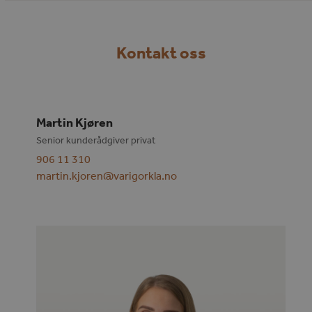
Kontakt oss
Martin Kjøren
Senior kunderådgiver privat
906 11 310
martin.kjoren@varigorkla.no