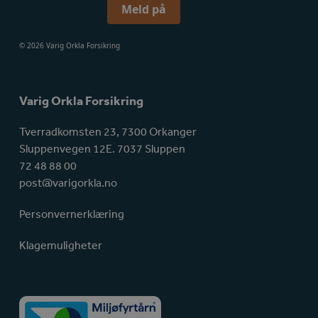
Meld på
© 2026 Varig Orkla Forsikring
Varig Orkla Forsikring
Tverradkomsten 23, 7300 Orkanger
Sluppenvegen 12E. 7037 Sluppen
72 48 88 00
post@varigorkla.no
Personvernerklæring
Klagemuligheter