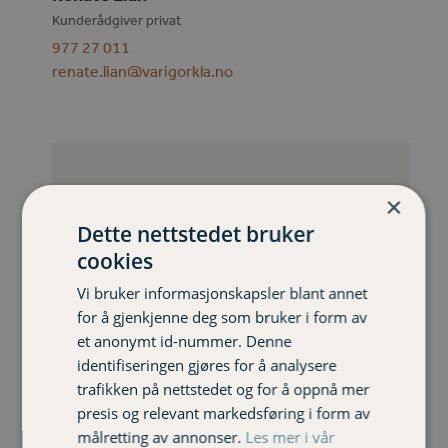
Kunderådgiver privat
977 27 011
renate.lian@varigorkla.no
×
Dette nettstedet bruker
cookies
Vi bruker informasjonskapsler blant annet
for å gjenkjenne deg som bruker i form av
et anonymt id-nummer. Denne
identifiseringen gjøres for å analysere
trafikken på nettstedet og for å oppnå mer
presis og relevant markedsføring i form av
målretting av annonser.
Les mer i vår