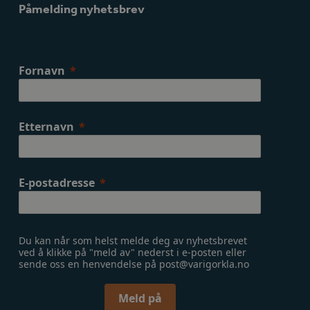
Påmelding nyhetsbrev
Fornavn
Etternavn
E-postadresse
Du kan når som helst melde deg av nyhetsbrevet
ved å klikke på "meld av" nederst i e-posten eller
sende oss en henvendelse på post@varigorkla.no
Meld på