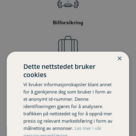
Bilforsikring
×
Dette nettstedet bruker
Reiseforsikring
cookies
Vi bruker informasjonskapsler blant annet
for å gjenkjenne deg som bruker i form av
et anonymt id-nummer. Denne
identifiseringen gjøres for å analysere
Ulykkesforsikring
trafikken på nettstedet og for å oppnå mer
presis og relevant markedsføring i form av
målretting av annonser.
Les mer i vår
personvernerklæring