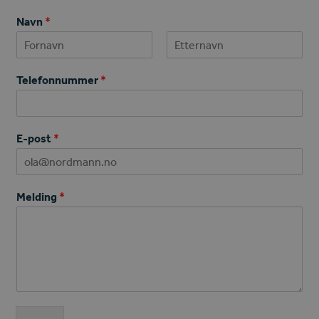
Navn
*
First
Last
Telefonnummer
*
E-post
*
Melding
*