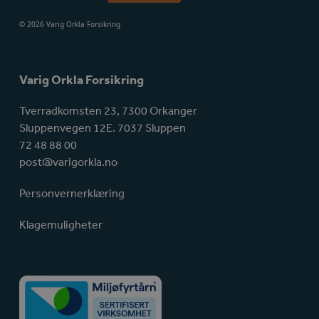
© 2026 Varig Orkla Forsikring
Varig Orkla Forsikring
Tverradkomsten 23, 7300 Orkanger
Sluppenvegen 12E. 7037 Sluppen
72 48 88 00
post@varigorkla.no
Personvernerklæring
Klagemuligheter