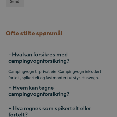
Send
Ofte stilte spørsmål
Hva kan forsikres med
campingvognforsikring?
Campingvogn til privat eie. Campingvogn inkludert
fortelt, spikertelt og fastmontert utstyr. Husvogn.
Hvem kan tegne
campingvognforsikring?
Hva regnes som spikertelt eller
fortelt?