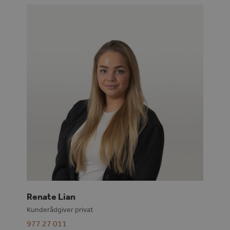
Renate Lian
Kunderådgiver privat
977 27 011