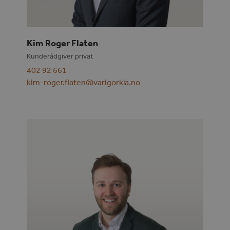
Kim Roger Flaten
Kunderådgiver privat
402 92 661
kim-roger.flaten@varigorkla.no