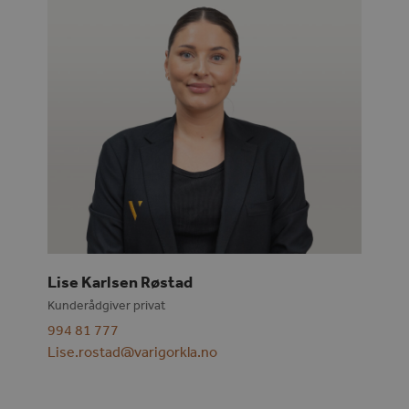
Lise Karlsen Røstad
Kunderådgiver privat
994 81 777
Lise.rostad@varigorkla.no