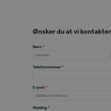
Ønsker du at vi kontakter 
Navn
*
First
Telefonnummer
*
E-post
*
Melding
*