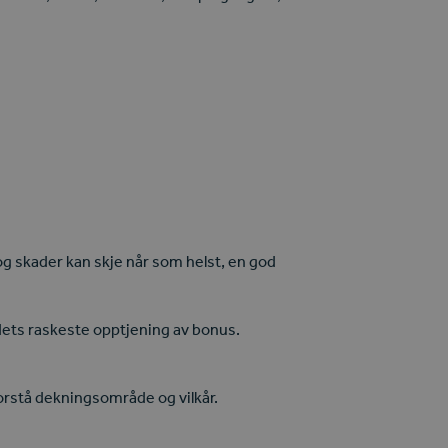
og skader kan skje når som helst, en god
ndets raskeste opptjening av bonus.
forstå dekningsområde og vilkår.