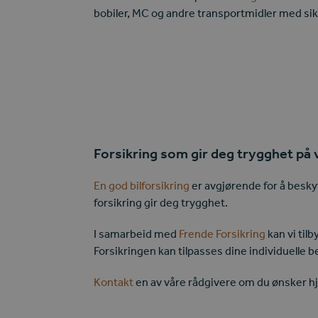
bobiler, MC og andre transportmidler med sik
Forsikring som gir deg trygghet på 
En god bilforsikring
er avgjørende for å beskyt
forsikring gir deg trygghet.
I samarbeid med
Frende Forsikring
kan vi til
Forsikringen kan tilpasses dine individuelle 
Kontakt
en av våre rådgivere om du ønsker hje