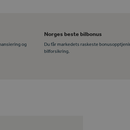
Norges beste bilbonus
nansiering og
Du får markedets raskeste bonusopptjeni
bilforsikring.