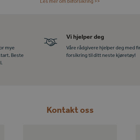
Les mer om bilforsikring >>
Vi hjelper deg
vor mye
Våre rådgivere hjelper deg med fi
tart. Beste
forsikring til ditt neste kjøretøy!
l.
Kontakt oss