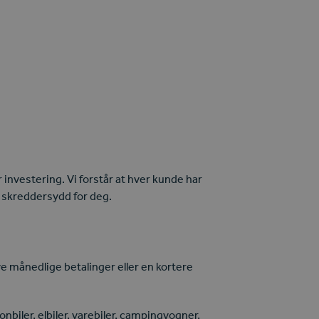
r investering. Vi forstår at hver kunde har
r skreddersydd for deg.
e månedlige betalinger eller en kortere
rsonbiler, elbiler, varebiler, campingvogner,