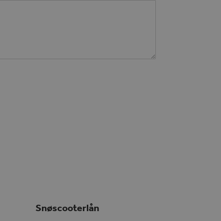
Snøscooterlån