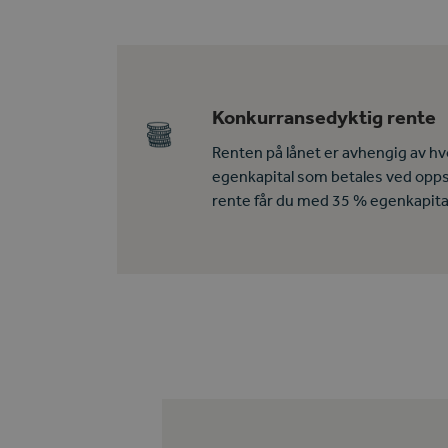
Konkurransedyktig rente
Renten på lånet er avhengig av h
egenkapital som betales ved opps
rente får du med 35 % egenkapita