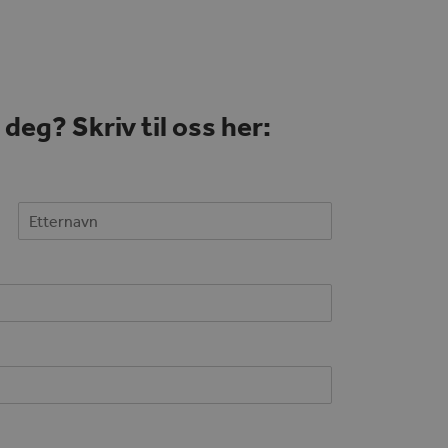
deg? Skriv til oss her:
Last